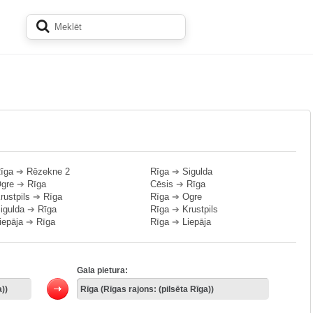
īga
➔
Rēzekne 2
Rīga
➔
Sigulda
gre
➔
Rīga
Cēsis
➔
Rīga
rustpils
➔
Rīga
Rīga
➔
Ogre
igulda
➔
Rīga
Rīga
➔
Krustpils
iepāja
➔
Rīga
Rīga
➔
Liepāja
Gala pietura: