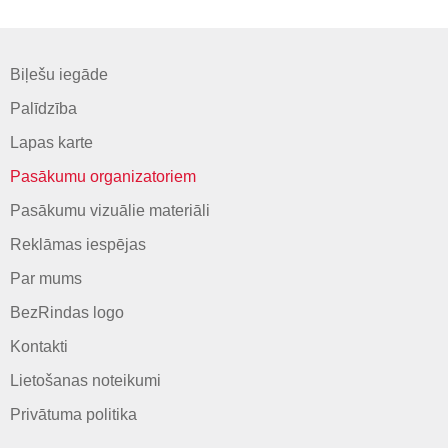
Biļešu iegāde
Palīdzība
Lapas karte
Pasākumu organizatoriem
Pasākumu vizuālie materiāli
Reklāmas iespējas
Par mums
BezRindas logo
Kontakti
Lietošanas noteikumi
Privātuma politika