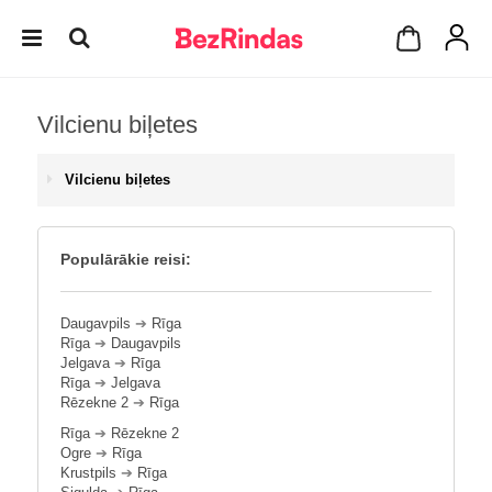
Vilcienu biļetes
Vilcienu biļetes
Populārākie reisi:
Daugavpils
➔
Rīga
Rīga
➔
Daugavpils
Jelgava
➔
Rīga
Rīga
➔
Jelgava
Rēzekne 2
➔
Rīga
Rīga
➔
Rēzekne 2
Ogre
➔
Rīga
Krustpils
➔
Rīga