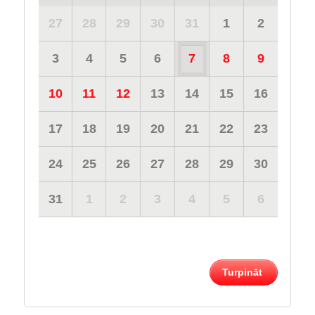
27
28
29
30
31
1
2
3
4
5
6
7
8
9
10
11
12
13
14
15
16
17
18
19
20
21
22
23
24
25
26
27
28
29
30
31
1
2
3
4
5
6
Turpināt