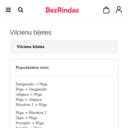
Vilcienu biļetes
Vilcienu biļetes
Populārākie reisi:
Daugavpils
➔
Rīga
Rīga
➔
Daugavpils
Jelgava
➔
Rīga
Rīga
➔
Jelgava
Rēzekne 2
➔
Rīga
Rīga
➔
Rēzekne 2
Ogre
➔
Rīga
Krustpils
➔
Rīga