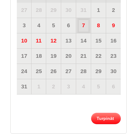
27
28
29
30
31
1
2
3
4
5
6
7
8
9
10
11
12
13
14
15
16
17
18
19
20
21
22
23
24
25
26
27
28
29
30
31
1
2
3
4
5
6
Turpināt