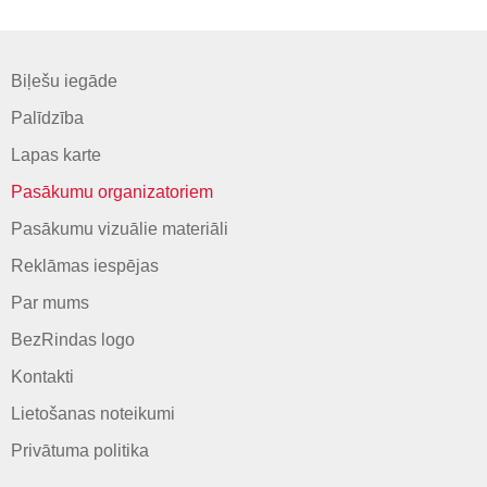
Biļešu iegāde
Palīdzība
Lapas karte
Pasākumu organizatoriem
Pasākumu vizuālie materiāli
Reklāmas iespējas
Par mums
BezRindas logo
Kontakti
Lietošanas noteikumi
Privātuma politika