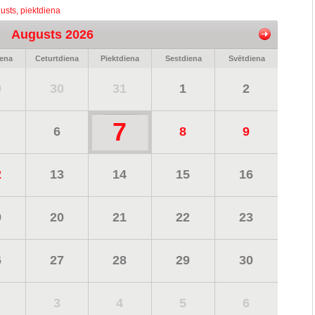
usts, piektdiena
Augusts 2026
iena
Ceturtdiena
Piektdiena
Sestdiena
Svētdiena
9
30
31
1
2
7
6
8
9
2
13
14
15
16
9
20
21
22
23
6
27
28
29
30
3
4
5
6