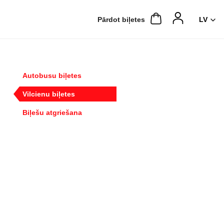
Pārdot biļetes
Autobusu biļetes
Vilcienu biļetes
Biļešu atgriešana