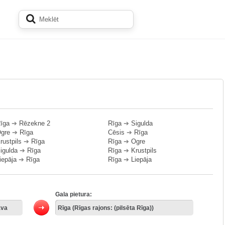
īga
➔
Rēzekne 2
Rīga
➔
Sigulda
gre
➔
Rīga
Cēsis
➔
Rīga
rustpils
➔
Rīga
Rīga
➔
Ogre
igulda
➔
Rīga
Rīga
➔
Krustpils
iepāja
➔
Rīga
Rīga
➔
Liepāja
Gala pietura: