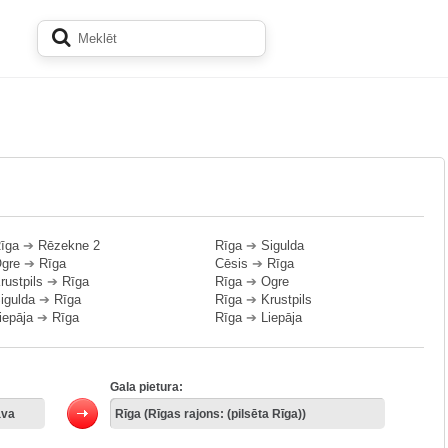
īga
➔
Rēzekne 2
Rīga
➔
Sigulda
gre
➔
Rīga
Cēsis
➔
Rīga
rustpils
➔
Rīga
Rīga
➔
Ogre
igulda
➔
Rīga
Rīga
➔
Krustpils
iepāja
➔
Rīga
Rīga
➔
Liepāja
Gala pietura: