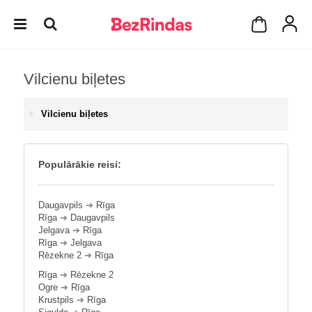
Vilcienu biļetes
Vilcienu biļetes
Populārākie reisi:
Daugavpils
➔
Rīga
Rīga
➔
Daugavpils
Jelgava
➔
Rīga
Rīga
➔
Jelgava
Rēzekne 2
➔
Rīga
Rīga
➔
Rēzekne 2
Ogre
➔
Rīga
Krustpils
➔
Rīga