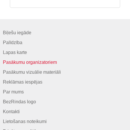
Biļešu iegāde
Palīdzība
Lapas karte
Pasākumu organizatoriem
Pasākumu vizuālie materiāli
Reklāmas iespējas
Par mums
BezRindas logo
Kontakti
Lietošanas noteikumi