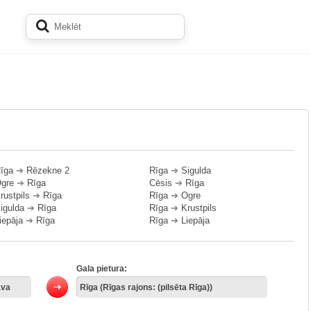
īga
➔
Rēzekne 2
Rīga
➔
Sigulda
gre
➔
Rīga
Cēsis
➔
Rīga
rustpils
➔
Rīga
Rīga
➔
Ogre
igulda
➔
Rīga
Rīga
➔
Krustpils
iepāja
➔
Rīga
Rīga
➔
Liepāja
Gala pietura: