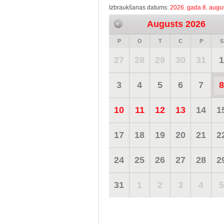
Izbraukšanas datums:
2026. gada 8. augus
Augusts 2026
P
O
T
C
P
S
27
28
29
30
31
1
3
4
5
6
7
8
10
11
12
13
14
1
17
18
19
20
21
2
24
25
26
27
28
2
31
1
2
3
4
5