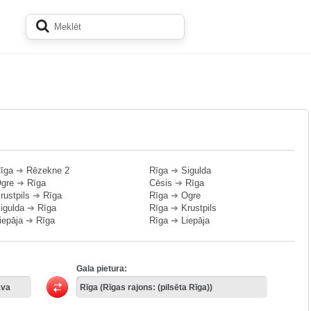
īga
➔
Rēzekne 2
Rīga
➔
Sigulda
gre
➔
Rīga
Cēsis
➔
Rīga
rustpils
➔
Rīga
Rīga
➔
Ogre
igulda
➔
Rīga
Rīga
➔
Krustpils
iepāja
➔
Rīga
Rīga
➔
Liepāja
Gala pietura: