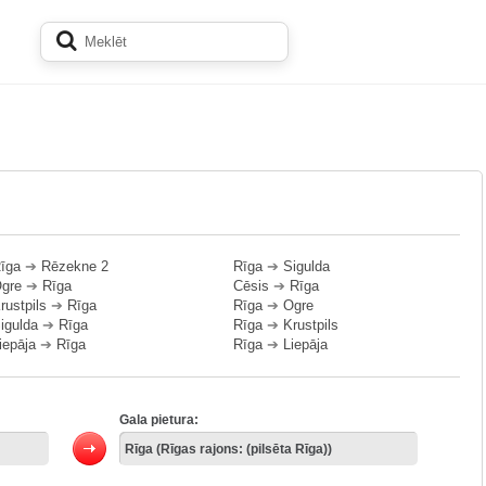
īga
➔
Rēzekne 2
Rīga
➔
Sigulda
gre
➔
Rīga
Cēsis
➔
Rīga
rustpils
➔
Rīga
Rīga
➔
Ogre
igulda
➔
Rīga
Rīga
➔
Krustpils
iepāja
➔
Rīga
Rīga
➔
Liepāja
Gala pietura: