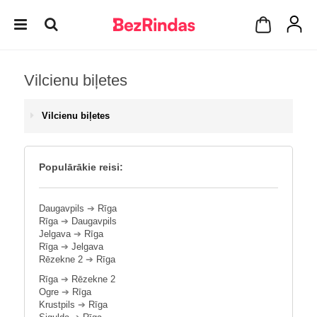
Vilcienu biļetes
Vilcienu biļetes
Populārākie reisi:
Daugavpils
➔
Rīga
Rīga
➔
Daugavpils
Jelgava
➔
Rīga
Rīga
➔
Jelgava
Rēzekne 2
➔
Rīga
Rīga
➔
Rēzekne 2
Ogre
➔
Rīga
Krustpils
➔
Rīga