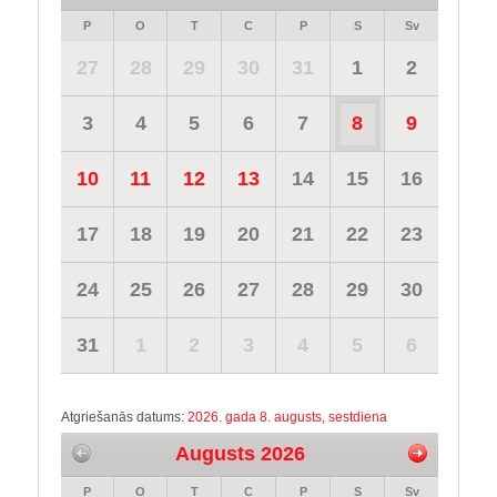
P
O
T
C
P
S
Sv
27
28
29
30
31
1
2
3
4
5
6
7
8
9
10
11
12
13
14
15
16
17
18
19
20
21
22
23
24
25
26
27
28
29
30
31
1
2
3
4
5
6
Atgriešanās datums:
2026. gada 8. augusts, sestdiena
Augusts 2026
P
O
T
C
P
S
Sv