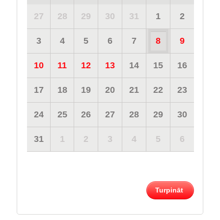
27
28
29
30
31
1
2
3
4
5
6
7
8
9
10
11
12
13
14
15
16
17
18
19
20
21
22
23
24
25
26
27
28
29
30
31
1
2
3
4
5
6
Turpināt