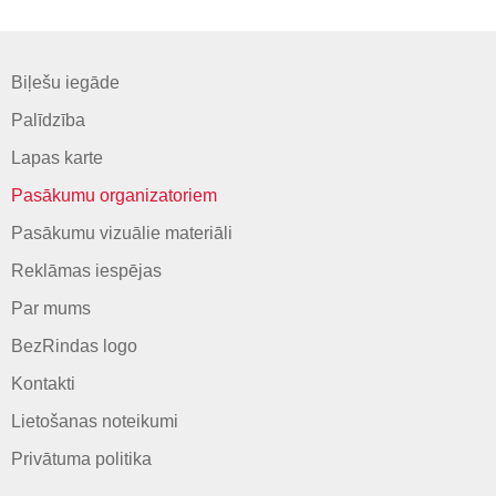
Biļešu iegāde
Palīdzība
Lapas karte
Pasākumu organizatoriem
Pasākumu vizuālie materiāli
Reklāmas iespējas
Par mums
BezRindas logo
Kontakti
Lietošanas noteikumi
Privātuma politika