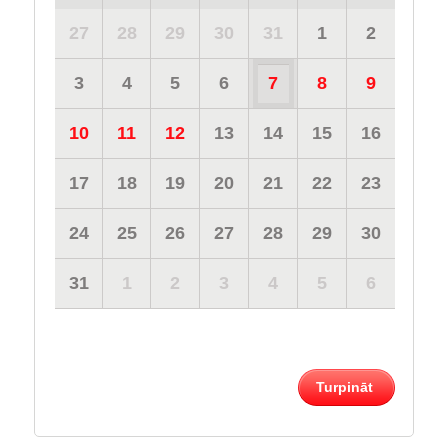
27
28
29
30
31
1
2
3
4
5
6
7
8
9
10
11
12
13
14
15
16
17
18
19
20
21
22
23
24
25
26
27
28
29
30
31
1
2
3
4
5
6
Turpināt