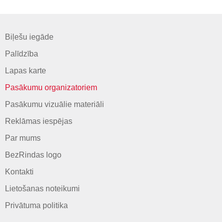
Biļešu iegāde
Palīdzība
Lapas karte
Pasākumu organizatoriem
Pasākumu vizuālie materiāli
Reklāmas iespējas
Par mums
BezRindas logo
Kontakti
Lietošanas noteikumi
Privātuma politika