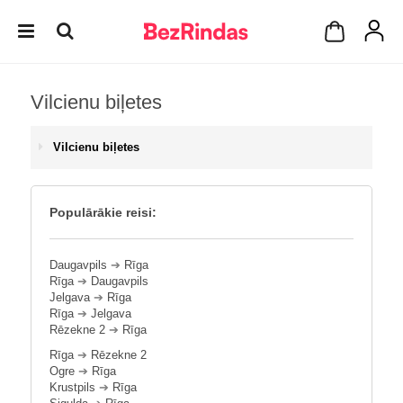
Vilcienu biļetes
Vilcienu biļetes
Populārākie reisi:
Daugavpils
➔
Rīga
Rīga
➔
Daugavpils
Jelgava
➔
Rīga
Rīga
➔
Jelgava
Rēzekne 2
➔
Rīga
Rīga
➔
Rēzekne 2
Ogre
➔
Rīga
Krustpils
➔
Rīga