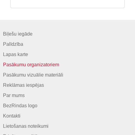
Biļešu iegāde
Palīdzība
Lapas karte
Pasākumu organizatoriem
Pasākumu vizuālie materiāli
Reklāmas iespējas
Par mums
BezRindas logo
Kontakti
Lietošanas noteikumi