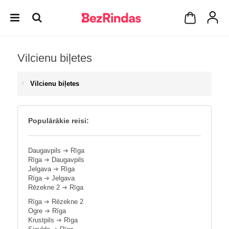
Vilcienu biļetes
Vilcienu biļetes
Populārākie reisi:
Daugavpils
➔
Rīga
Rīga
➔
Daugavpils
Jelgava
➔
Rīga
Rīga
➔
Jelgava
Rēzekne 2
➔
Rīga
Rīga
➔
Rēzekne 2
Ogre
➔
Rīga
Krustpils
➔
Rīga