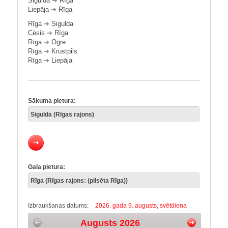
Sigulda
➔
Rīga
Liepāja
➔
Rīga
Rīga
➔
Sigulda
Cēsis
➔
Rīga
Rīga
➔
Ogre
Rīga
➔
Krustpils
Rīga
➔
Liepāja
Sākuma pietura:
Gala pietura:
Izbraukšanas datums:
2026. gada 9. augusts, svētdiena
Augusts 2026