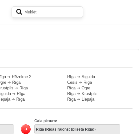
īga
➔
Rēzekne 2
Rīga
➔
Sigulda
gre
➔
Rīga
Cēsis
➔
Rīga
rustpils
➔
Rīga
Rīga
➔
Ogre
igulda
➔
Rīga
Rīga
➔
Krustpils
iepāja
➔
Rīga
Rīga
➔
Liepāja
Gala pietura: