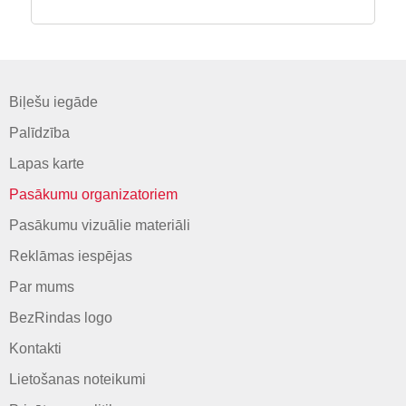
Biļešu iegāde
Palīdzība
Lapas karte
Pasākumu organizatoriem
Pasākumu vizuālie materiāli
Reklāmas iespējas
Par mums
BezRindas logo
Kontakti
Lietošanas noteikumi