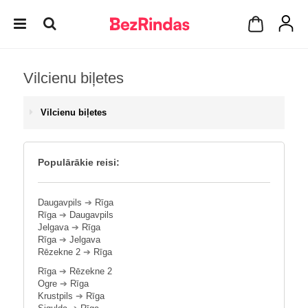
Vilcienu biļetes
Vilcienu biļetes
Populārākie reisi:
Daugavpils
➔
Rīga
Rīga
➔
Daugavpils
Jelgava
➔
Rīga
Rīga
➔
Jelgava
Rēzekne 2
➔
Rīga
Rīga
➔
Rēzekne 2
Ogre
➔
Rīga
Krustpils
➔
Rīga