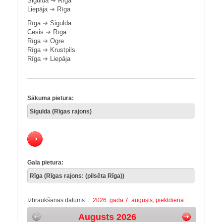
Sigulda
➔
Rīga
Liepāja
➔
Rīga
Rīga
➔
Sigulda
Cēsis
➔
Rīga
Rīga
➔
Ogre
Rīga
➔
Krustpils
Rīga
➔
Liepāja
Sākuma pietura:
Gala pietura:
Izbraukšanas datums:
2026. gada 7. augusts, piektdiena
Augusts 2026