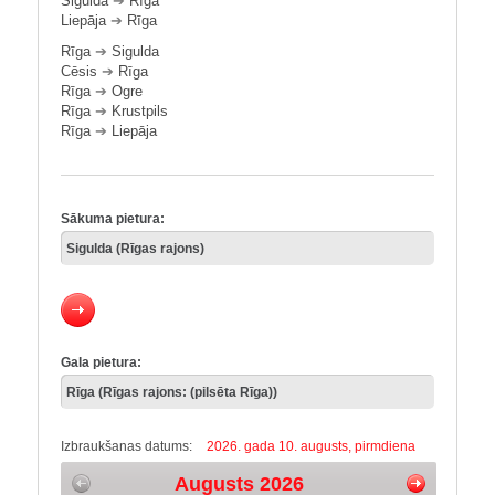
Sigulda
➔
Rīga
Liepāja
➔
Rīga
Rīga
➔
Sigulda
Cēsis
➔
Rīga
Rīga
➔
Ogre
Rīga
➔
Krustpils
Rīga
➔
Liepāja
Sākuma pietura:
Gala pietura:
Izbraukšanas datums:
2026. gada 10. augusts, pirmdiena
Augusts 2026