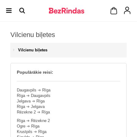
Vilcienu biļetes
Vilcienu biļetes
Populārākie reisi:
Daugavpils
➔
Rīga
Rīga
➔
Daugavpils
Jelgava
➔
Rīga
Rīga
➔
Jelgava
Rēzekne 2
➔
Rīga
Rīga
➔
Rēzekne 2
Ogre
➔
Rīga
Krustpils
➔
Rīga