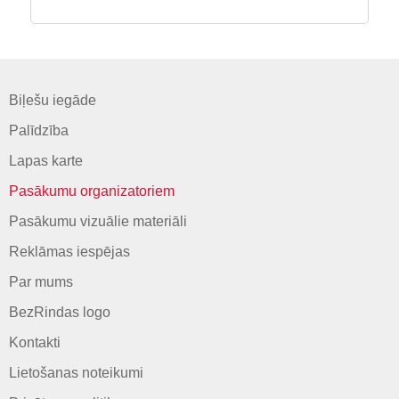
Biļešu iegāde
Palīdzība
Lapas karte
Pasākumu organizatoriem
Pasākumu vizuālie materiāli
Reklāmas iespējas
Par mums
BezRindas logo
Kontakti
Lietošanas noteikumi