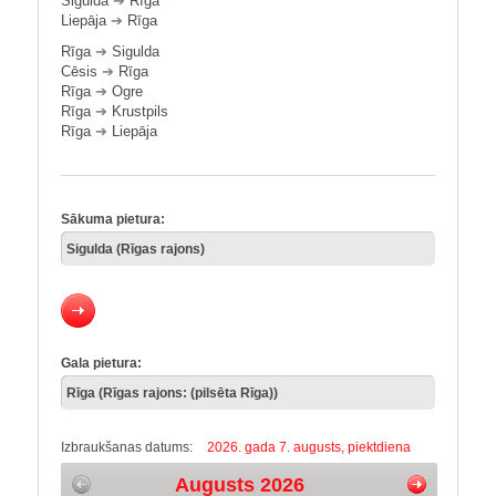
Sigulda
➔
Rīga
Liepāja
➔
Rīga
Rīga
➔
Sigulda
Cēsis
➔
Rīga
Rīga
➔
Ogre
Rīga
➔
Krustpils
Rīga
➔
Liepāja
Sākuma pietura:
Gala pietura:
Izbraukšanas datums:
2026. gada 7. augusts, piektdiena
Augusts 2026