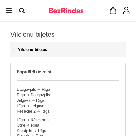
Vilcienu biļetes
Vilcienu biļetes
Populārākie reisi:
Daugavpils
➔
Rīga
Rīga
➔
Daugavpils
Jelgava
➔
Rīga
Rīga
➔
Jelgava
Rēzekne 2
➔
Rīga
Rīga
➔
Rēzekne 2
Ogre
➔
Rīga
Krustpils
➔
Rīga