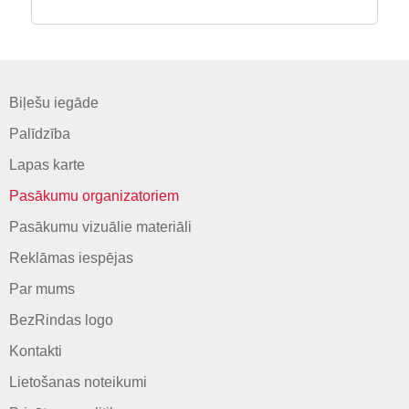
Biļešu iegāde
Palīdzība
Lapas karte
Pasākumu organizatoriem
Pasākumu vizuālie materiāli
Reklāmas iespējas
Par mums
BezRindas logo
Kontakti
Lietošanas noteikumi