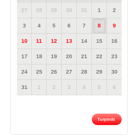
27
28
29
30
31
1
2
3
4
5
6
7
8
9
10
11
12
13
14
15
16
17
18
19
20
21
22
23
24
25
26
27
28
29
30
31
1
2
3
4
5
6
Turpināt