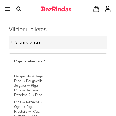
Vilcienu biļetes
Vilcienu biļetes
Populārākie reisi:
Daugavpils
➔
Rīga
Rīga
➔
Daugavpils
Jelgava
➔
Rīga
Rīga
➔
Jelgava
Rēzekne 2
➔
Rīga
Rīga
➔
Rēzekne 2
Ogre
➔
Rīga
Krustpils
➔
Rīga