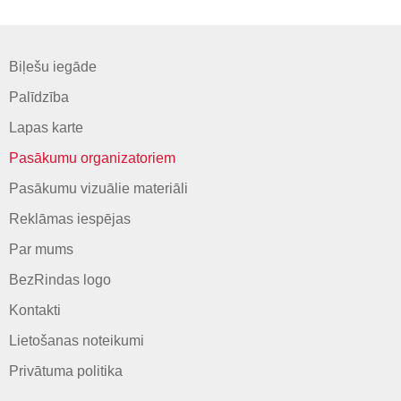
Biļešu iegāde
Palīdzība
Lapas karte
Pasākumu organizatoriem
Pasākumu vizuālie materiāli
Reklāmas iespējas
Par mums
BezRindas logo
Kontakti
Lietošanas noteikumi
Privātuma politika