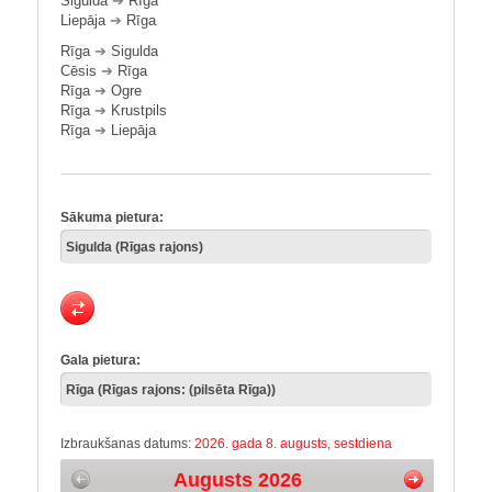
Sigulda
➔
Rīga
Liepāja
➔
Rīga
Rīga
➔
Sigulda
Cēsis
➔
Rīga
Rīga
➔
Ogre
Rīga
➔
Krustpils
Rīga
➔
Liepāja
Sākuma pietura:
Gala pietura:
Izbraukšanas datums:
2026. gada 8. augusts, sestdiena
Augusts 2026