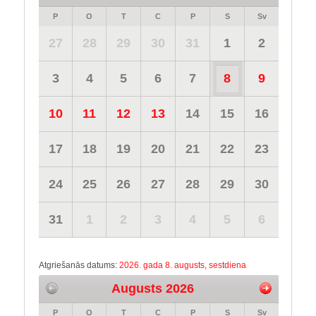
P
O
T
C
P
S
Sv
27
28
29
30
31
1
2
3
4
5
6
7
8
9
10
11
12
13
14
15
16
17
18
19
20
21
22
23
24
25
26
27
28
29
30
31
1
2
3
4
5
6
Atgriešanās datums:
2026. gada 8. augusts, sestdiena
Augusts 2026
P
O
T
C
P
S
Sv