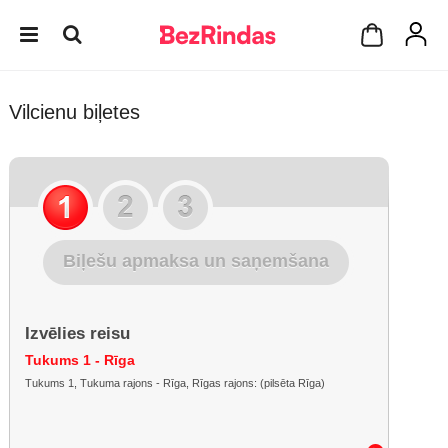
Vilcienu biļetes
Biļešu apmaksa un saņemšana
Izvēlies reisu
Tukums 1 - Rīga
Tukums 1, Tukuma rajons - Rīga, Rīgas rajons: (pilsēta Rīga)