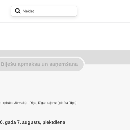
Biļešu apmaksa un saņemšana
s: (pilsēta Jūrmala) - Rīga, Rīgas rajons: (pilsēta Rīga)
6. gada 7. augusts, piektdiena