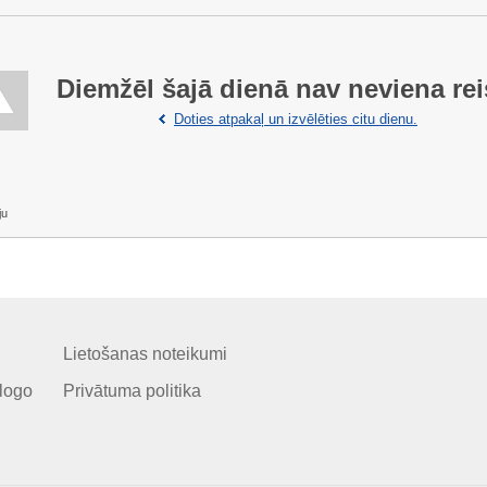
Diemžēl šajā dienā nav neviena rei
Doties atpakaļ un izvēlēties citu dienu.
ju
Lietošanas noteikumi
logo
Privātuma politika