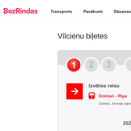
Transports
Pasākumi
Dāvanas
Vilcienu biļetes
Izvēlies reisu
Dzintari - Rīga
Dzintari, Jūrmala rajon
202