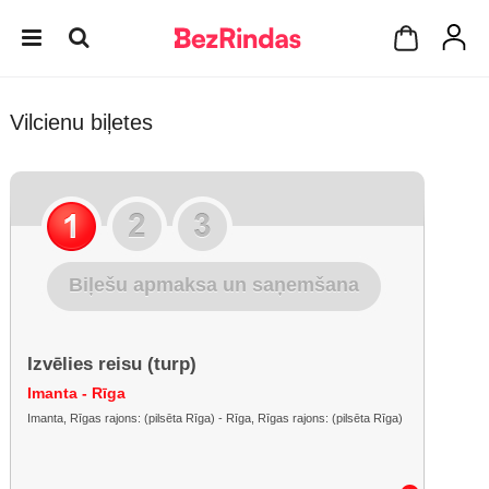
Vilcienu biļetes
Biļešu apmaksa un saņemšana
Izvēlies reisu (turp)
Imanta - Rīga
Imanta, Rīgas rajons: (pilsēta Rīga) - Rīga, Rīgas rajons: (pilsēta Rīga)