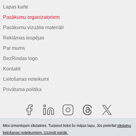
Lapas karte
Pasākumu organizatoriem
Pasākumu vizuālie materiāli
Reklāmas iespējas
Par mums
BezRindas logo
Kontakti
Lietošanas noteikumi
Privātuma politika
Mēs izmantojam sīkdatnes. Turpinot lietot šo mājas lapu, Jūs piekrītat
sīkdatņu
lietošanas noteikumiem. Uzzināt vairāk.