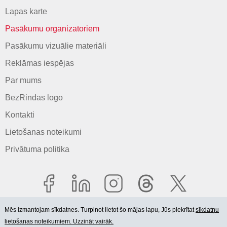
Lapas karte
Pasākumu organizatoriem
Pasākumu vizuālie materiāli
Reklāmas iespējas
Par mums
BezRindas logo
Kontakti
Lietošanas noteikumi
Privātuma politika
Mēs izmantojam sīkdatnes. Turpinot lietot šo mājas lapu, Jūs piekrītat
sīkdatņu
lietošanas noteikumiem. Uzzināt vairāk.