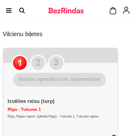
Vilcienu biļetes
Biļešu apmaksa un saņemšana
Izvēlies reisu (turp)
Rīga - Tukums 1
Rīga, Rīgas rajons: (pilsēta Rīga) - Tukums 1, Tukuma rajons