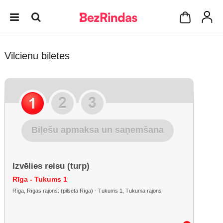
Vilcienu biļetes
Biļešu apmaksa un saņemšana
Izvēlies reisu (turp)
Rīga - Tukums 1
Rīga, Rīgas rajons: (pilsēta Rīga) - Tukums 1, Tukuma rajons