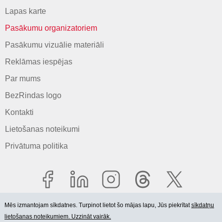
Lapas karte
Pasākumu organizatoriem
Pasākumu vizuālie materiāli
Reklāmas iespējas
Par mums
BezRindas logo
Kontakti
Lietošanas noteikumi
Privātuma politika
Mēs izmantojam sīkdatnes. Turpinot lietot šo mājas lapu, Jūs piekrītat
sīkdatņu
lietošanas noteikumiem. Uzzināt vairāk.