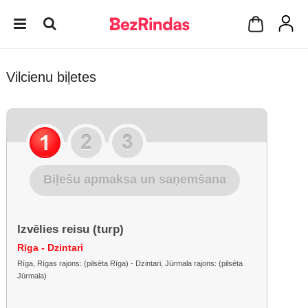
Vilcienu biļetes
Biļešu apmaksa un saņemšana
Izvēlies reisu (turp)
Rīga - Dzintari
Rīga, Rīgas rajons: (pilsēta Rīga) - Dzintari, Jūrmala rajons: (pilsēta
Jūrmala)