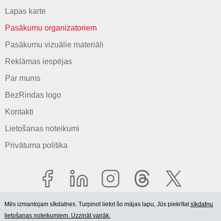
Lapas karte
Pasākumu organizatoriem
Pasākumu vizuālie materiāli
Reklāmas iespējas
Par mums
BezRindas logo
Kontakti
Lietošanas noteikumi
Privātuma politika
Mēs izmantojam sīkdatnes. Turpinot lietot šo mājas lapu, Jūs piekrītat
sīkdatņu
lietošanas noteikumiem. Uzzināt vairāk.