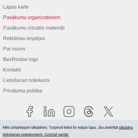
Lapas karte
Pasākumu organizatoriem
Pasākumu vizuālie materiāli
Reklāmas iespējas
Par mums
BezRindas logo
Kontakti
Lietošanas noteikumi
Privātuma politika
Mēs izmantojam sīkdatnes. Turpinot lietot šo mājas lapu, Jūs piekrītat
sīkdatņu
lietošanas noteikumiem. Uzzināt vairāk.