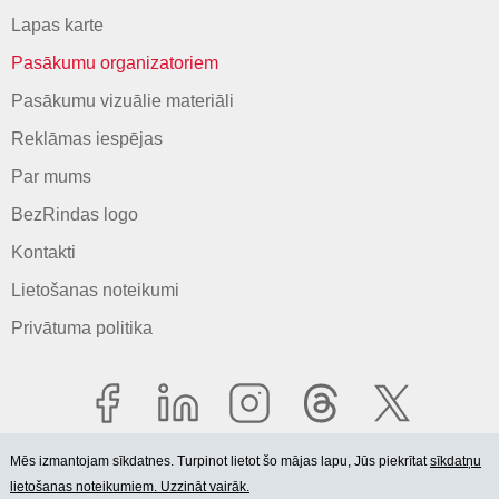
Lapas karte
Pasākumu organizatoriem
Pasākumu vizuālie materiāli
Reklāmas iespējas
Par mums
BezRindas logo
Kontakti
Lietošanas noteikumi
Privātuma politika
Mēs izmantojam sīkdatnes. Turpinot lietot šo mājas lapu, Jūs piekrītat
sīkdatņu
lietošanas noteikumiem. Uzzināt vairāk.