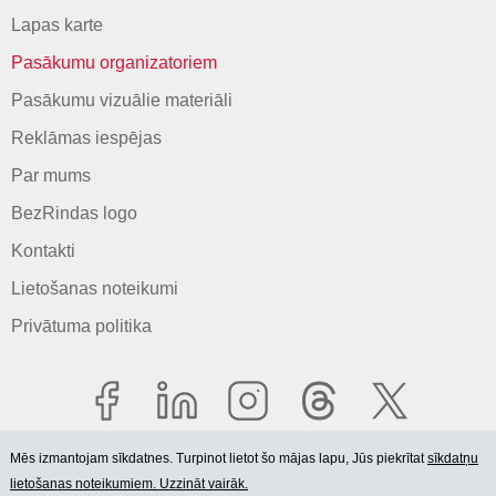
Lapas karte
Pasākumu organizatoriem
Pasākumu vizuālie materiāli
Reklāmas iespējas
Par mums
BezRindas logo
Kontakti
Lietošanas noteikumi
Privātuma politika
Mēs izmantojam sīkdatnes. Turpinot lietot šo mājas lapu, Jūs piekrītat
sīkdatņu
lietošanas noteikumiem. Uzzināt vairāk.