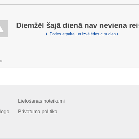
Diemžēl šajā dienā nav neviena rei
Doties atpakaļ un izvēlēties citu dienu.
ju
Lietošanas noteikumi
logo
Privātuma politika