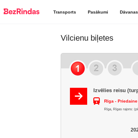
Transports
Pasākumi
Dāvanas
Vilcienu biļetes
Izvēlies reisu (tur
Rīga - Priedaine
Rīga, Rīgas rajons: (pi
202