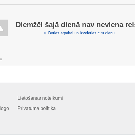
Diemžēl šajā dienā nav neviena rei
Doties atpakaļ un izvēlēties citu dienu.
ju
Lietošanas noteikumi
logo
Privātuma politika