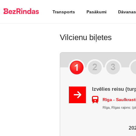
Transports
Pasākumi
Dāvanas
Vilcienu biļetes
Izvēlies reisu (tur
Rīga - Saulkrast
Rīga, Rīgas rajons: (pi
202