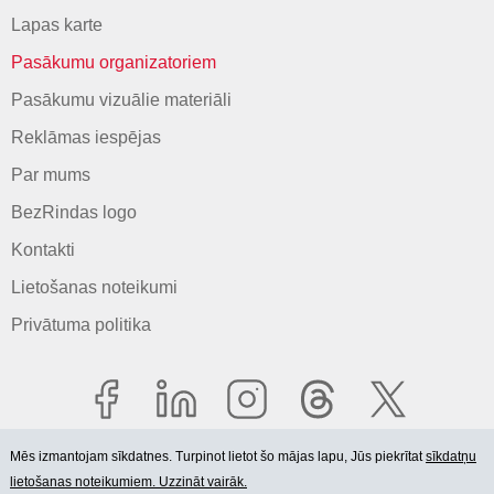
Lapas karte
Pasākumu organizatoriem
Pasākumu vizuālie materiāli
Reklāmas iespējas
Par mums
BezRindas logo
Kontakti
Lietošanas noteikumi
Privātuma politika
Mēs izmantojam sīkdatnes. Turpinot lietot šo mājas lapu, Jūs piekrītat
sīkdatņu
lietošanas noteikumiem. Uzzināt vairāk.