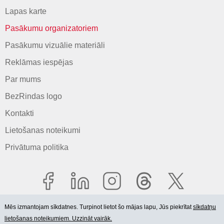
Lapas karte
Pasākumu organizatoriem
Pasākumu vizuālie materiāli
Reklāmas iespējas
Par mums
BezRindas logo
Kontakti
Lietošanas noteikumi
Privātuma politika
Mēs izmantojam sīkdatnes. Turpinot lietot šo mājas lapu, Jūs piekrītat
sīkdatņu
lietošanas noteikumiem. Uzzināt vairāk.