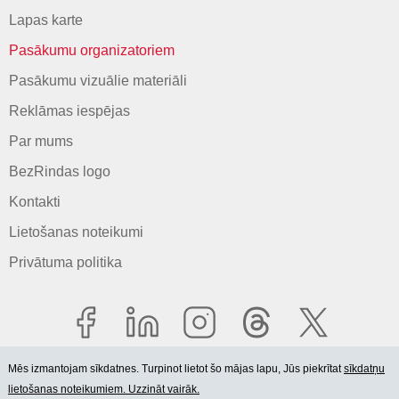
Lapas karte
Pasākumu organizatoriem
Pasākumu vizuālie materiāli
Reklāmas iespējas
Par mums
BezRindas logo
Kontakti
Lietošanas noteikumi
Privātuma politika
Mēs izmantojam sīkdatnes. Turpinot lietot šo mājas lapu, Jūs piekrītat
sīkdatņu
lietošanas noteikumiem. Uzzināt vairāk.