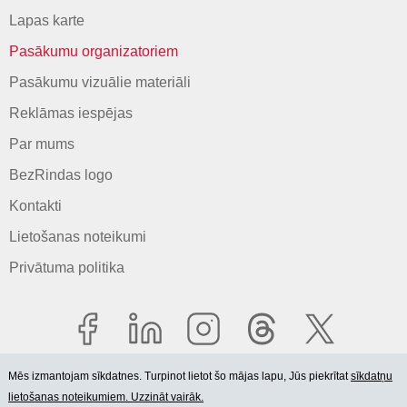
Lapas karte
Pasākumu organizatoriem
Pasākumu vizuālie materiāli
Reklāmas iespējas
Par mums
BezRindas logo
Kontakti
Lietošanas noteikumi
Privātuma politika
Mēs izmantojam sīkdatnes. Turpinot lietot šo mājas lapu, Jūs piekrītat
sīkdatņu
lietošanas noteikumiem. Uzzināt vairāk.