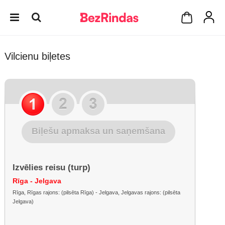
Vilcienu biļetes
Biļešu apmaksa un saņemšana
Izvēlies reisu (turp)
Rīga - Jelgava
Rīga, Rīgas rajons: (pilsēta Rīga) - Jelgava, Jelgavas rajons: (pilsēta
Jelgava)