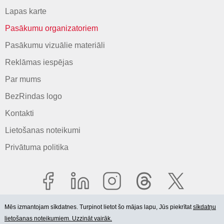
Lapas karte
Pasākumu organizatoriem
Pasākumu vizuālie materiāli
Reklāmas iespējas
Par mums
BezRindas logo
Kontakti
Lietošanas noteikumi
Privātuma politika
Mēs izmantojam sīkdatnes. Turpinot lietot šo mājas lapu, Jūs piekrītat
sīkdatņu
lietošanas noteikumiem. Uzzināt vairāk.