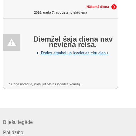
Nākamā diena
2026. gada 7. augusts, piektdiena
Diemžēl šajā dienā nav
neviena reisa.
Doties atpakaļ un izvēlēties citu dienu.
* Cena norādīta, iekļaujot biļetes iegādes komisiju
Biļešu iegāde
Palīdzība