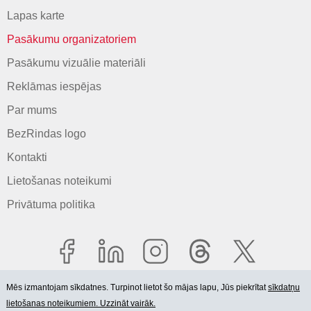
Lapas karte
Pasākumu organizatoriem
Pasākumu vizuālie materiāli
Reklāmas iespējas
Par mums
BezRindas logo
Kontakti
Lietošanas noteikumi
Privātuma politika
Mēs izmantojam sīkdatnes. Turpinot lietot šo mājas lapu, Jūs piekrītat
sīkdatņu
lietošanas noteikumiem. Uzzināt vairāk.