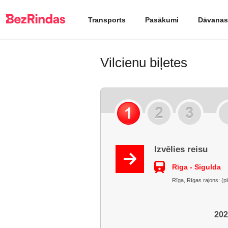
Transports
Pasākumi
Dāvanas
Vilcienu biļetes
Izvēlies reisu
Rīga - Sigulda
Rīga, Rīgas rajons: (pi
202