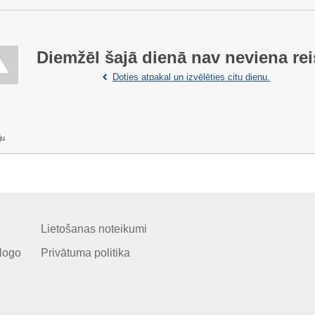
Diemžēl šajā dienā nav neviena rei
Doties atpakaļ un izvēlēties citu dienu.
ju
Lietošanas noteikumi
logo
Privātuma politika