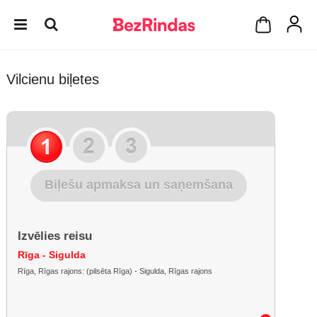
Vilcienu biļetes
Biļešu apmaksa un saņemšana
Izvēlies reisu
Rīga - Sigulda
Rīga, Rīgas rajons: (pilsēta Rīga) - Sigulda, Rīgas rajons