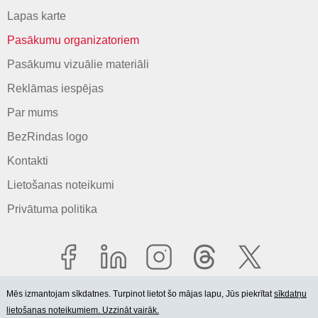
Lapas karte
Pasākumu organizatoriem
Pasākumu vizuālie materiāli
Reklāmas iespējas
Par mums
BezRindas logo
Kontakti
Lietošanas noteikumi
Privātuma politika
Mēs izmantojam sīkdatnes. Turpinot lietot šo mājas lapu, Jūs piekrītat
sīkdatņu
lietošanas noteikumiem. Uzzināt vairāk.