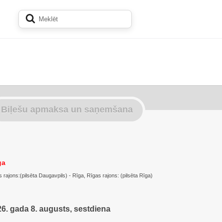
Biļešu apmaksa un saņemšana
ga
 rajons:(pilsēta Daugavpils) - Rīga, Rīgas rajons: (pilsēta Rīga)
6. gada 8. augusts, sestdiena