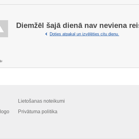
Diemžēl šajā dienā nav neviena rei
Doties atpakaļ un izvēlēties citu dienu.
ju
Lietošanas noteikumi
logo
Privātuma politika