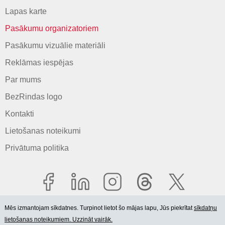
Lapas karte
Pasākumu organizatoriem
Pasākumu vizuālie materiāli
Reklāmas iespējas
Par mums
BezRindas logo
Kontakti
Lietošanas noteikumi
Privātuma politika
Mēs izmantojam sīkdatnes. Turpinot lietot šo mājas lapu, Jūs piekrītat
sīkdatņu
lietošanas noteikumiem. Uzzināt vairāk.