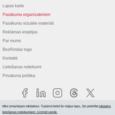
Lapas karte
Pasākumu organizatoriem
Pasākumu vizuālie materiāli
Reklāmas iespējas
Par mums
BezRindas logo
Kontakti
Lietošanas noteikumi
Privātuma politika
Mēs izmantojam sīkdatnes. Turpinot lietot šo mājas lapu, Jūs piekrītat
sīkdatņu
lietošanas noteikumiem. Uzzināt vairāk.