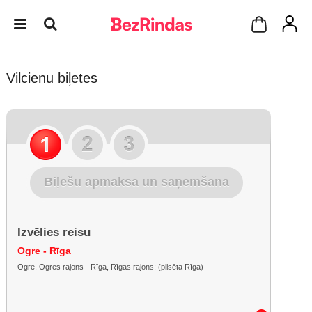
Vilcienu biļetes
Biļešu apmaksa un saņemšana
Izvēlies reisu
Ogre - Rīga
Ogre, Ogres rajons - Rīga, Rīgas rajons: (pilsēta Rīga)