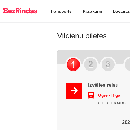
Transports
Pasākumi
Dāvanas
Vilcienu biļetes
Izvēlies reisu
Ogre - Rīga
Ogre, Ogres rajons - R
202