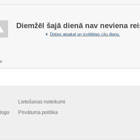
Diemžēl šajā dienā nav neviena rei
Doties atpakaļ un izvēlēties citu dienu.
ju
Lietošanas noteikumi
logo
Privātuma politika