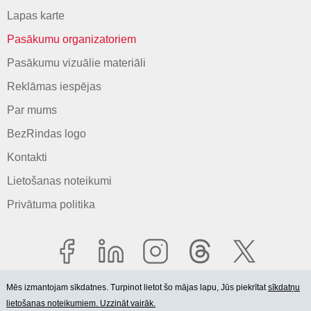
Lapas karte
Pasākumu organizatoriem
Pasākumu vizuālie materiāli
Reklāmas iespējas
Par mums
BezRindas logo
Kontakti
Lietošanas noteikumi
Privātuma politika
Mēs izmantojam sīkdatnes. Turpinot lietot šo mājas lapu, Jūs piekrītat
sīkdatņu
lietošanas noteikumiem. Uzzināt vairāk.