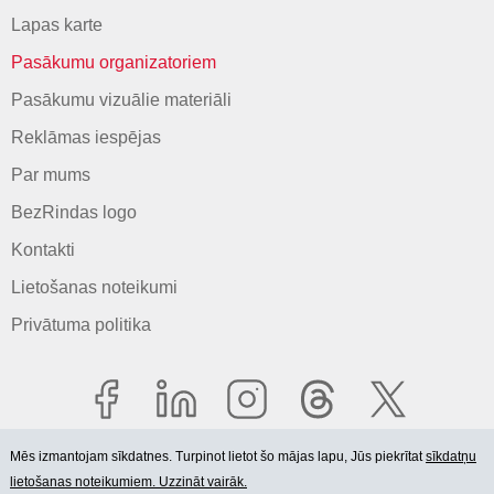
Lapas karte
Pasākumu organizatoriem
Pasākumu vizuālie materiāli
Reklāmas iespējas
Par mums
BezRindas logo
Kontakti
Lietošanas noteikumi
Privātuma politika
Mēs izmantojam sīkdatnes. Turpinot lietot šo mājas lapu, Jūs piekrītat
sīkdatņu
lietošanas noteikumiem. Uzzināt vairāk.