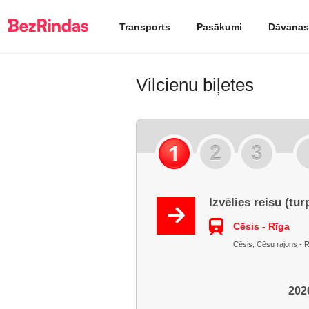
Transports
Pasākumi
Dāvanas
Vilcienu biļetes
Izvēlies reisu (tur
Cēsis - Rīga
Cēsis, Cēsu rajons - R
2026