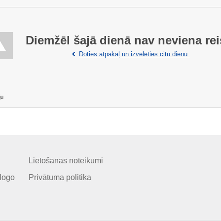
Diemžēl šajā dienā nav neviena rei
Doties atpakaļ un izvēlēties citu dienu.
ju
Lietošanas noteikumi
logo
Privātuma politika