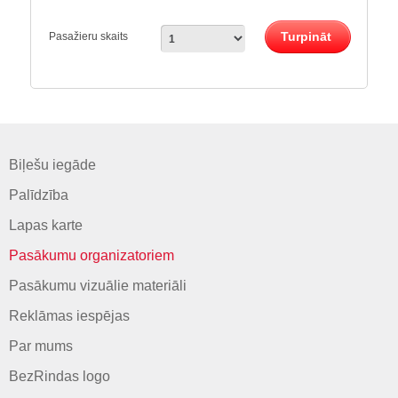
Turpināt
Pasažieru skaits
Biļešu iegāde
Palīdzība
Lapas karte
Pasākumu organizatoriem
Pasākumu vizuālie materiāli
Reklāmas iespējas
Par mums
BezRindas logo