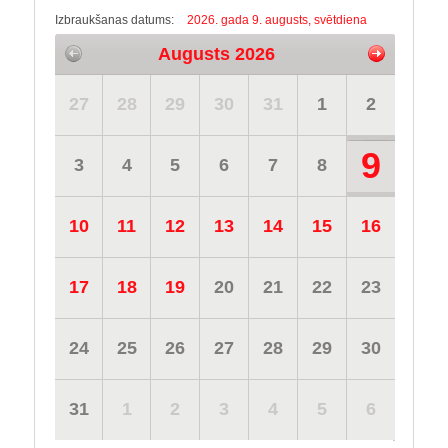
Izbraukšanas datums:
2026. gada 9. augusts, svētdiena
Augusts 2026
27
28
29
30
31
1
2
9
3
4
5
6
7
8
10
11
12
13
14
15
16
17
18
19
20
21
22
23
24
25
26
27
28
29
30
31
1
2
3
4
5
6