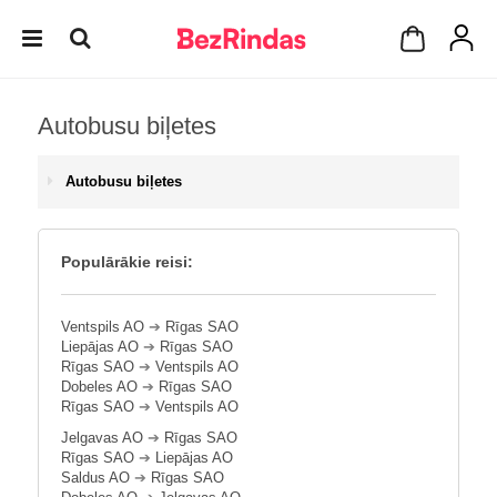
Autobusu biļetes
Autobusu biļetes
Populārākie reisi:
Ventspils AO
➔
Rīgas SAO
Liepājas AO
➔
Rīgas SAO
Rīgas SAO
➔
Ventspils AO
Dobeles AO
➔
Rīgas SAO
Rīgas SAO
➔
Ventspils AO
Jelgavas AO
➔
Rīgas SAO
Rīgas SAO
➔
Liepājas AO
Saldus AO
➔
Rīgas SAO