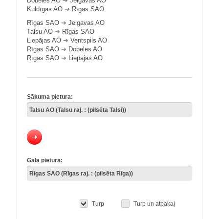
Dobeles AO
➔
Jelgavas AO
Kuldīgas AO
➔
Rīgas SAO
Rīgas SAO
➔
Jelgavas AO
Talsu AO
➔
Rīgas SAO
Liepājas AO
➔
Ventspils AO
Rīgas SAO
➔
Dobeles AO
Rīgas SAO
➔
Liepājas AO
Sākuma pietura:
Gala pietura:
Turp
Turp un atpakaļ