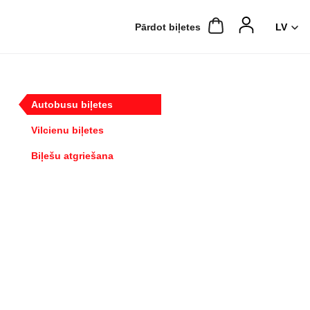
Pārdot biļetes
Autobusu biļetes
Vilcienu biļetes
Biļešu atgriešana